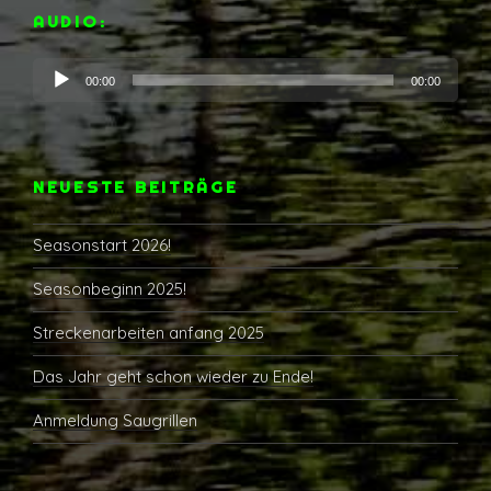
AUDIO:
Audio-
00:00
00:00
Player
NEUESTE BEITRÄGE
Seasonstart 2026!
Seasonbeginn 2025!
Streckenarbeiten anfang 2025
Das Jahr geht schon wieder zu Ende!
Anmeldung Saugrillen