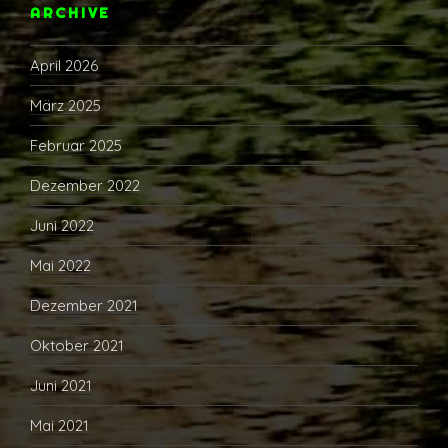
ARCHIVE
April 2026
März 2025
Februar 2025
Dezember 2022
Juni 2022
Mai 2022
Dezember 2021
Oktober 2021
Juni 2021
Mai 2021