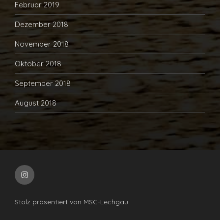
Februar 2019
Dezember 2018
November 2018
Oktober 2018
September 2018
August 2018
Instragram
Stolz präsentiert von MSC-Lechgau